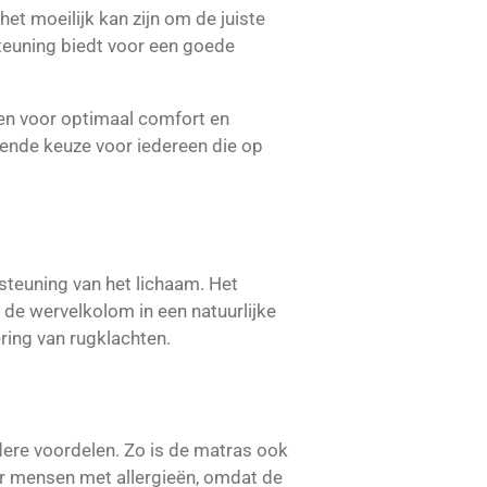
et moeilijk kan zijn om de juiste
teuning biedt voor een goede
en voor optimaal comfort en
kende keuze voor iedereen die op
teuning van het lichaam. Het
de wervelkolom in een natuurlijke
ring van rugklachten.
dere voordelen. Zo is de matras ook
r mensen met allergieën, omdat de