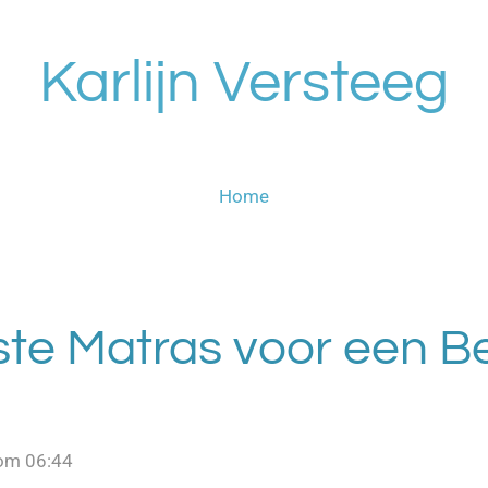
Karlijn Versteeg
Home
ste Matras voor een B
 om 06:44