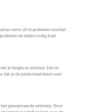
matras eerst uit te proberen voordat
tproberen en indien nodig kunt
met je lengte en postuur. Een te
r dat je de juiste maat kiest voor
n het geavanceerde ontwerp. Door