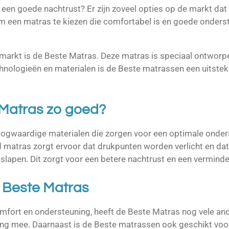
en goede nachtrust? Er zijn zoveel opties op de markt dat h
om een matras te kiezen die comfortabel is en goede onders
markt is de Beste Matras. Deze matras is speciaal ontworp
hnologieën en materialen is de Beste matrassen een uitste
Matras zo goed?
ogwaardige materialen die zorgen voor een optimale onders
atras zorgt ervoor dat drukpunten worden verlicht en dat 
slapen. Dit zorgt voor een betere nachtrust en een verminde
 Beste Matras
mfort en ondersteuning, heeft de Beste Matras nog vele an
ang mee. Daarnaast is de Beste matrassen ook geschikt voo