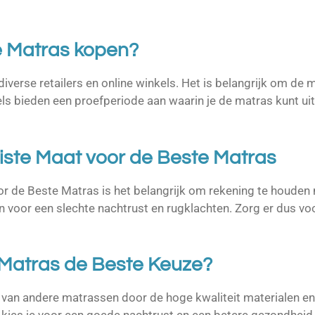
e Matras kopen?
diverse retailers en online winkels. Het is belangrijk om de 
els bieden een proefperiode aan waarin je de matras kunt ui
iste Maat voor de Beste Matras
oor de Beste Matras is het belangrijk om rekening te houden 
n voor een slechte nachtrust en rugklachten. Zorg er dus voo
Matras de Beste Keuze?
 van andere matrassen door de hoge kwaliteit materialen e